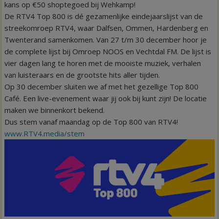
kans op €50 shoptegoed bij Wehkamp!
De RTV4 Top 800 is dé gezamenlijke eindejaarslijst van de
streekomroep RTV4, waar Dalfsen, Ommen, Hardenberg en
Twenterand samenkomen. Van 27 t/m 30 december hoor je
de complete lijst bij Omroep NOOS en Vechtdal FM. De lijst is
vier dagen lang te horen met de mooiste muziek, verhalen
van luisteraars en de grootste hits aller tijden.
Op 30 december sluiten we af met het gezellige Top 800
Café. Een live-evenement waar jij ook bij kunt zijn! De locatie
maken we binnenkort bekend.
Dus stem vanaf maandag op de Top 800 van RTV4!
www.RTV4.media/stem