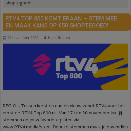
shoptegoed!
RTV4 TOP 800 KOMT ERAAN – STEM MEE
EN MAAK KANS OP €50 SHOPTEGOED!
12 november 2025
Henk Stoeten
REGIO – Tussen kerst en oud en nieuw zendt RTV4 voor het
eerst de RTV4 Top 800 uit. Van 17 t/m 30 november kun jij
stemmen op jouw favoriete platen via
www.RTV4.media/stem. Door te stemmen maak je bovendien