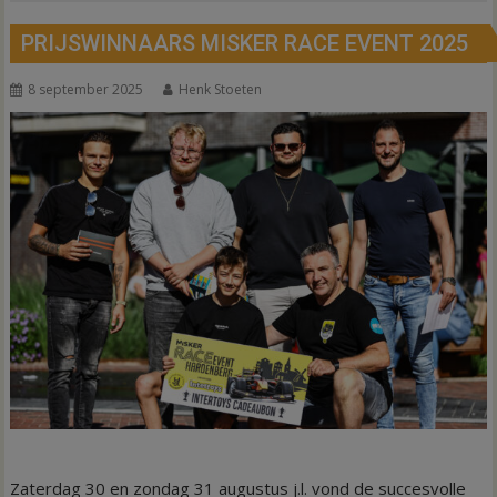
PRIJSWINNAARS MISKER RACE EVENT 2025
8 september 2025
Henk Stoeten
Zaterdag 30 en zondag 31 augustus j.l. vond de succesvolle