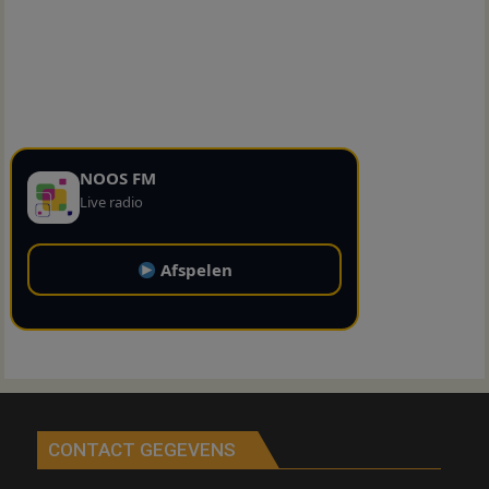
NOOS FM
Live radio
Afspelen
CONTACT GEGEVENS