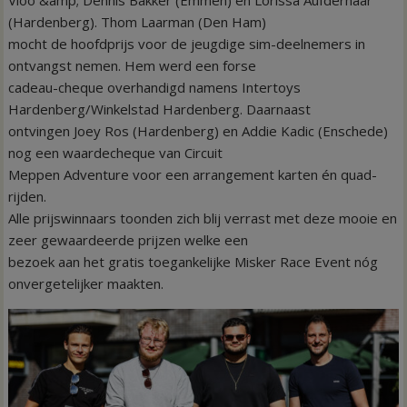
Vloo &amp; Dennis Bakker (Emmen) en Lorissa Aufderhaar
(Hardenberg). Thom Laarman (Den Ham)
mocht de hoofdprijs voor de jeugdige sim-deelnemers in
ontvangst nemen. Hem werd een forse
cadeau-cheque overhandigd namens Intertoys
Hardenberg/Winkelstad Hardenberg. Daarnaast
ontvingen Joey Ros (Hardenberg) en Addie Kadic (Enschede)
nog een waardecheque van Circuit
Meppen Adventure voor een arrangement karten én quad-
rijden.
Alle prijswinnaars toonden zich blij verrast met deze mooie en
zeer gewaardeerde prijzen welke een
bezoek aan het gratis toegankelijke Misker Race Event nóg
onvergetelijker maakten.