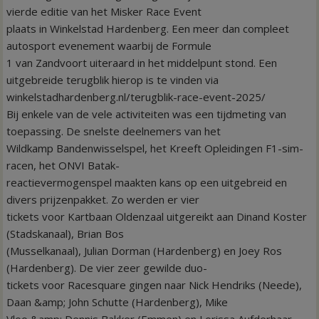
vierde editie van het Misker Race Event
plaats in Winkelstad Hardenberg. Een meer dan compleet
autosport evenement waarbij de Formule
1 van Zandvoort uiteraard in het middelpunt stond. Een
uitgebreide terugblik hierop is te vinden via
winkelstadhardenberg.nl/terugblik-race-event-2025/
Bij enkele van de vele activiteiten was een tijdmeting van
toepassing. De snelste deelnemers van het
Wildkamp Bandenwisselspel, het Kreeft Opleidingen F1-sim-
racen, het ONVI Batak-
reactievermogenspel maakten kans op een uitgebreid en
divers prijzenpakket. Zo werden er vier
tickets voor Kartbaan Oldenzaal uitgereikt aan Dinand Koster
(Stadskanaal), Brian Bos
(Musselkanaal), Julian Dorman (Hardenberg) en Joey Ros
(Hardenberg). De vier zeer gewilde duo-
tickets voor Racesquare gingen naar Nick Hendriks (Neede),
Daan &amp; John Schutte (Hardenberg), Mike