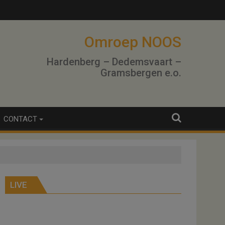
Omroep NOOS
Hardenberg – Dedemsvaart –
Gramsbergen e.o.
CONTACT
LIVE