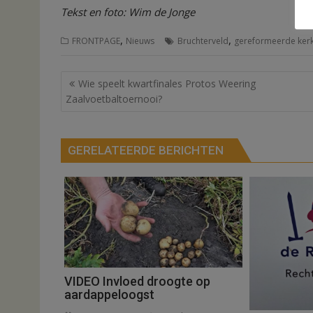
Tekst en foto: Wim de Jonge
,
,
FRONTPAGE
Nieuws
Bruchterveld
gereformeerde kerk
Bericht
Wie speelt kwartfinales Protos Weering
navigatie
Zaalvoetbaltoernooi?
GERELATEERDE BERICHTEN
VIDEO Invloed droogte op
aardappeloogst