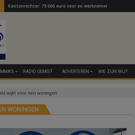
Kantonrechter: 75.000 euro voor ex-werknemers
MMA’S
RADIO GEMIST
ADVERTEREN
WIE ZIJN WIJ?
ld wijkt voor tien woningen
IEN WONINGEN