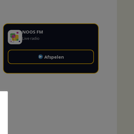
NOOS FM
Live radio
Afspelen