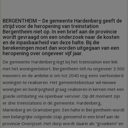
BERGENTHEIM – De gemeente Hardenberg geeft de
strijd voor de heropening van treinstation
Bergentheim niet op. In een brief aan de provincie
wordt gevraagd om een onderzoek naar de kosten
en de inpasbaarheid van deze halte. Bij die
berekeningen moet dan worden uitgegaan van een
heropening over ongeveer vijf jaar.
De gemeente Hardenberg legt bij het treinstation een link
met het woningentekort. Bergentheim telt nu ongeveer 3.500
inwoners en de ambitie is om tot 2040 nog eens vierhonderd
woningen te realiseren. Het gemeentebestuur wil nieuwe
woningen en bedrijvigheid graag realiseren in kernen met een
goede ontsluiting via openbaar vervoer. Op dit moment zijn
er drie treinstations in de gemeente: Hardenberg,
Mariënberg en Gramsbergen. Een halte in Bergentheim wordt
een belangrijke volgende stap genoemd in een brief aan de
provincie Overijssel. Het dorp wordt daarin als “groeikern” en