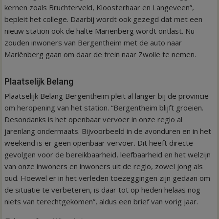
kernen zoals Bruchterveld, Kloosterhaar en Langeveen”,
bepleit het college. Daarbij wordt ook gezegd dat met een
nieuw station ook de halte Mariënberg wordt ontlast. Nu
zouden inwoners van Bergentheim met de auto naar
Mariënberg gaan om daar de trein naar Zwolle te nemen.
Plaatselijk Belang
Plaatselijk Belang Bergentheim pleit al langer bij de provincie
om heropening van het station. “Bergentheim blijft groeien.
Desondanks is het openbaar vervoer in onze regio al
jarenlang ondermaats. Bijvoorbeeld in de avonduren en in het
weekend is er geen openbaar vervoer. Dit heeft directe
gevolgen voor de bereikbaarheid, leefbaarheid en het welzijn
van onze inwoners en inwoners uit de regio, zowel jong als
oud. Hoewel er in het verleden toezeggingen zijn gedaan om
de situatie te verbeteren, is daar tot op heden helaas nog
niets van terechtgekomen”, aldus een brief van vorig jaar.