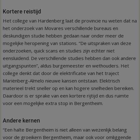
Kortere reistijd
Het college van Hardenberg laat de provincie nu weten dat na
het onderzoek van Movares verschillende bureaus en
deskundigen studie hebben gedaan naar onder meer de
mogelijke heropening van stations. “De uitspraken van deze
onderzoeken, quick scans en studies zijn echter niet
eensluidend. De verschillende studies hebben dan ook andere
uitgangspunten”, aldus burgemeester en wethouders. Het
college denkt dat door de elektrificatie van het traject
Mariënberg-Almelo nieuwe kansen ontstaan. Elektrisch
materieel trekt sneller op en kan hogere snelheden bereiken.
Daardoor is er sprake van een kortere rijtijd en dus ruimte
voor een mogelijke extra stop in Bergentheim.
Andere kernen
“Een halte Bergentheim is niet alleen van wezenlijk belang
voor de groeikern Bergentheim, maar ook voor omliggende