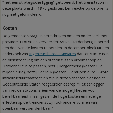
“met een strategische ligging” getypeerd. Het treinstation in
deze plaats werd in 1975 gesloten. Een reactie op de brief is
nog niet geformuleerd.
Kosten
De gemeente vraagt in het schrijven om een onderzoek met
provincie, ProRail en vervoerder Arriva. Hardenberg is bereid
een deel van de kosten te betalen. In december bleek uit een
onderzoek van
Ingenieursbureau Movares
dat “er ruimte is in
de dienstregeling om één station tussen Vroomshoop en
Hardenberg in te passen, hetzij Bergentheim (kosten 8,2
miljoen euro), hetzij Geerdijk (kosten 5,2 miljoen euro). Grote
infrastructuurmaatregelen zijn in deze varianten niet nodig”.
Gedeputeerde Staten reageerden daarop: “Het aanleggen
van nieuwe stations is één van de mogelijkheden voor
bereikbaarheid, maar gezien de hoge kosten en nadelige
effecten op de treindienst zijn ook andere vormen van
openbaar vervoer denkbaar.”