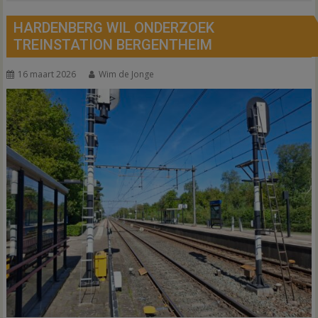
HARDENBERG WIL ONDERZOEK
TREINSTATION BERGENTHEIM
16 maart 2026
Wim de Jonge