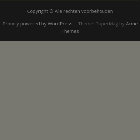
Copyright © Alle rechten voorbehouden
Proudly powered by WordPress
|
Theme: DuperMag by
Acme
Themes