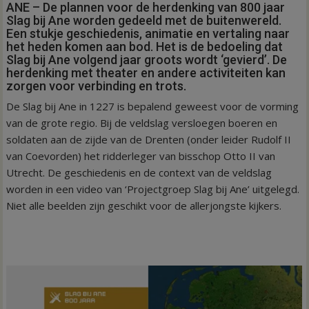
ANE – De plannen voor de herdenking van 800 jaar
Slag bij Ane worden gedeeld met de buitenwereld.
Een stukje geschiedenis, animatie en vertaling naar
het heden komen aan bod. Het is de bedoeling dat
Slag bij Ane volgend jaar groots wordt ‘gevierd’. De
herdenking met theater en andere activiteiten kan
zorgen voor verbinding en trots.
De Slag bij Ane in 1227 is bepalend geweest voor de vorming
van de grote regio. Bij de veldslag versloegen boeren en
soldaten aan de zijde van de Drenten (onder leider Rudolf II
van Coevorden) het ridderleger van bisschop Otto II van
Utrecht. De geschiedenis en de context van de veldslag
worden in een video van ‘Projectgroep Slag bij Ane’ uitgelegd.
Niet alle beelden zijn geschikt voor de allerjongste kijkers.