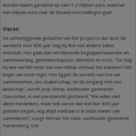
worden daarin geraamd op ruim 1,2 miljoen euro, waarvan
een miljoen euro naar de theatervoorstellingen gaat.
Vieren
De achterliggende gedachte van het project is dat door de
aandacht voor 800 jaar Slag bij Ane ook andere zaken
ontstaan. Het gaan dan om blijvende begrippen/waarden als
samenwerking, gemeenschapszin, identiteit en trots. “De Slag
bij Ane vertelt meer dan een militair verhaal: het markeert het
begin van onze regio. Hier liggen de wortels van hoe we
samenwerken, ons noaberschap, en de omgang met ons
landschap”, wordt Joop Slomp, wethouder gemeente
Coevorden, in een persbericht geciteerd. “We willen niet
alleen herdenken, maar ook vieren dat wat hier 800 jaar
geleden begon, nog altijd voelbaar is in onze manier van
samenleven”, voegt Werner ten Kate, wethouder gemeente
Hardenberg, toe.