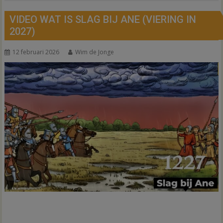
VIDEO WAT IS SLAG BIJ ANE (VIERING IN
2027)
12 februari 2026
Wim de Jonge