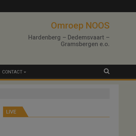
lo
Omroep NOOS
Hardenberg – Dedemsvaart –
Gramsbergen e.o.
CONTACT
LIVE