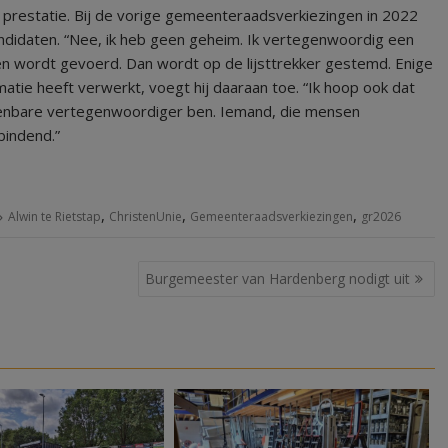
prestatie. Bij de vorige gemeenteraadsverkiezingen in 2022
ndidaten. “Nee, ik heb geen geheim. Ik vertegenwoordig een
 wordt gevoerd. Dan wordt op de lijsttrekker gestemd. Enige
matie heeft verwerkt, voegt hij daaraan toe. “Ik hoop ook dat
enbare vertegenwoordiger ben. Iemand, die mensen
bindend.”
,
,
,
Alwin te Rietstap
ChristenUnie
Gemeenteraadsverkiezingen
gr2026
Burgemeester van Hardenberg nodigt uit