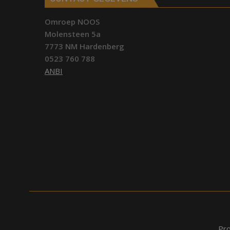
Omroep NOOS
Molensteen 5a
7773 NM Hardenberg
0523 760 788
ANBI
Pr