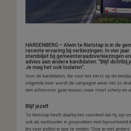
HARDENBERG – Alwin te Rietstap is in de ge
recente ervaring bij verkiezingen. In vier jaa
stembiljet bij gemeenteraadsverkiezingen en
advies aan andere kandidaten: “Blijf dichtbi
Je mag het ook loslaten”.
Voor de kandidaten, die voor het eerst op de kiesli
volgende keer wordt de campagne weer net zo druk. 
niet achterover gaan leunen, maar moet scherp en ale
Blijf jezelf
Te Rietstap heeft daarbij het voordeel dat hij zijn ve
ook als wethouder in gesprekken met bijvoorbeeld 
les voor politici in spe te vinden. “Doe je niet ander