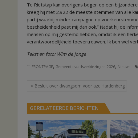
Te Rietstap kan overigens bogen op een bijzondere 
kreeg hij met 2.922 de meeste stemmen van alle ka
partij waarbij minder campagne op voorkeurstemmen
bescheidenheid past mij dan ook.” Nadat hij de infor
mensen op mij gestemd hebben, omdat ik een herk
verantwoordelijkheid toevertrouwen. Ik ben wel ver
Tekst en foto: Wim de Jonge
,
,
FRONTPAGE
Gemeenteraadsverkiezingen 2026
Nieuws
Bericht
Besluit over dwangsom voor azc Hardenberg
navigatie
GERELATEERDE BERICHTEN