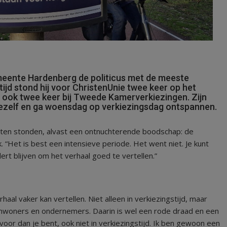
meente Hardenberg de politicus met de meeste
r tijd stond hij voor ChristenUnie twee keer op het
 ook twee keer bij Tweede Kamerverkiezingen. Zijn
j jezelf en ga woensdag op verkiezingsdag ontspannen.
jsten stonden, alvast een ontnuchterende boodschap: de
“Het is best een intensieve periode. Het went niet. Je kunt
rt blijven om het verhaal goed te vertellen.”
rhaal vaker kan vertellen. Niet alleen in verkiezingstijd, maar
inwoners en ondernemers. Daarin is wel een rode draad en een
s voor dan je bent, ook niet in verkiezingstijd. Ik ben gewoon een