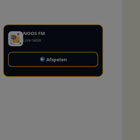
NOOS FM
Live radio
Afspelen