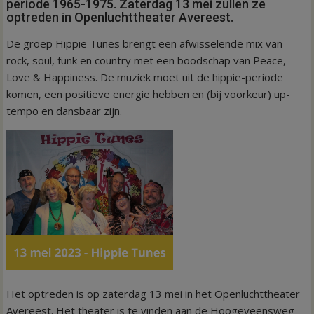
periode 1965-1975. Zaterdag 13 mei zullen ze
optreden in Openluchttheater Avereest.
De groep Hippie Tunes brengt een afwisselende mix van
rock, soul, funk en country met een boodschap van Peace,
Love & Happiness. De muziek moet uit de hippie-periode
komen, een positieve energie hebben en (bij voorkeur) up-
tempo en dansbaar zijn.
Het optreden is op zaterdag 13 mei in het Openluchttheater
Avereest. Het theater is te vinden aan de Hoogeveensweg