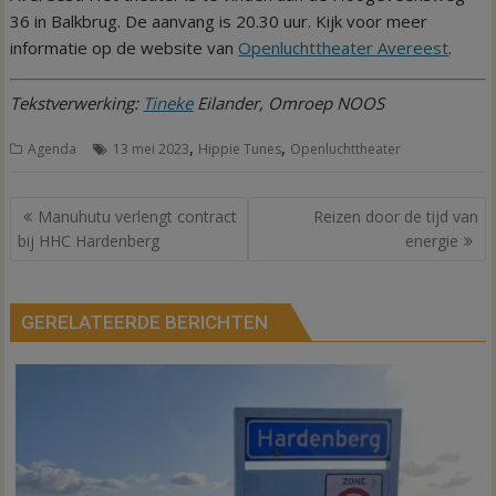
36 in Balkbrug. De aanvang is 20.30 uur. Kijk voor meer
informatie op de website van
Openluchttheater Avereest
.
Tekstverwerking:
Tineke
Eilander, Omroep NOOS
,
,
Agenda
13 mei 2023
Hippie Tunes
Openluchttheater
Bericht
Manuhutu verlengt contract
Reizen door de tijd van
navigatie
bij HHC Hardenberg
energie
GERELATEERDE BERICHTEN