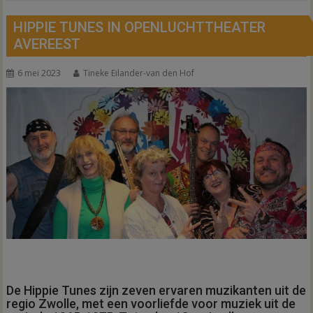
HIPPIE TUNES IN OPENLUCHTTHEATER
AVEREEST
6 mei 2023
Tineke Eilander-van den Hof
De Hippie Tunes zijn zeven ervaren muzikanten uit de
regio Zwolle, met een voorliefde voor muziek uit de