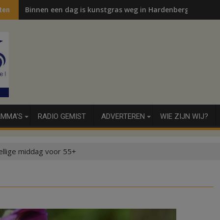
Binnen een dag is kunstgras weg in Hardenberg en Sibcu
ten
MMA’S
RADIO GEMIST
ADVERTEREN
WIE ZIJN WIJ?
llige middag voor 55+