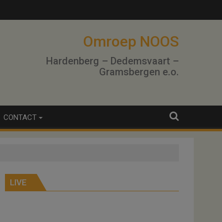
lo
Omroep NOOS
Hardenberg – Dedemsvaart –
Gramsbergen e.o.
CONTACT
LIVE