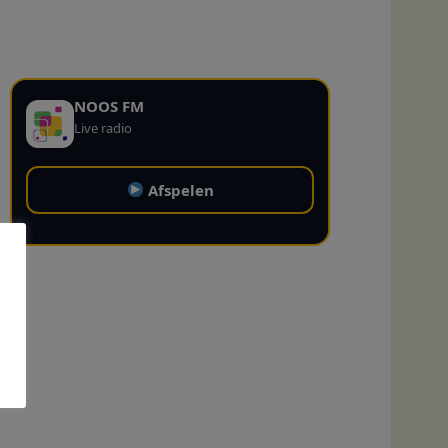
NOOS FM
Live radio
Afspelen