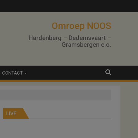
Omroep NOOS
Hardenberg – Dedemsvaart –
Gramsbergen e.o.
CONTACT
LIVE