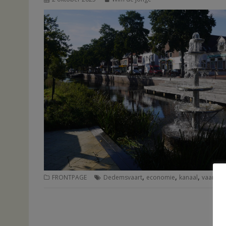
,
,
,
FRONTPAGE
Dedemsvaart
economie
kanaal
vaart