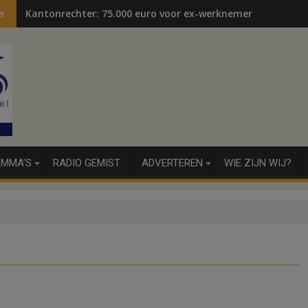
Kantonrechter: 75.000 euro voor ex-werknemers
n
MMA’S
RADIO GEMIST
ADVERTEREN
WIE ZIJN WIJ?