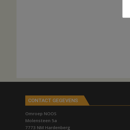
CONTACT GEGEVENS
Omroep NOOS
Molensteen 5a
7773 NM Hardenberg