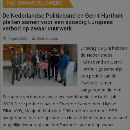
TAG:
ZWAAR VUURWERK
De Nederlandse Politiebond en Gerrit Hartholt
pleiten samen voor een spoedig Europees
verbod op zwaar vuurwerk
11 juni 2026
Henk Stoeten
Dinsdag 09 juni hebben
de Nederlandse
Politiebond en Gerrit
Hartholt gezamenlijk
een petitie aan de
Tweede Kamer
aangeboden die een
Europees verbod op zwaar vuurwerk bepleit m.i.v. 01 juli
2026 Deze petitie is aan de Tweede Kamerleden Ulysse
Ellian VVD, Mahjoub Mathlouti D66 en Henk Vermeer BBB
aangeboden met de oproep zich in te zetten voor een zo snel
mogelijke invoering van een Europees verbod op zwaar