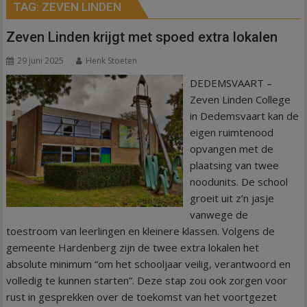
TAG:
ZEVEN LINDEN
Zeven Linden krijgt met spoed extra lokalen
29 juni 2025
Henk Stoeten
DEDEMSVAART –
Zeven Linden College
in Dedemsvaart kan de
eigen ruimtenood
opvangen met de
plaatsing van twee
noodunits. De school
groeit uit z’n jasje
vanwege de
toestroom van leerlingen en kleinere klassen. Volgens de
gemeente Hardenberg zijn de twee extra lokalen het
absolute minimum “om het schooljaar veilig, verantwoord en
volledig te kunnen starten”. Deze stap zou ook zorgen voor
rust in gesprekken over de toekomst van het voortgezet