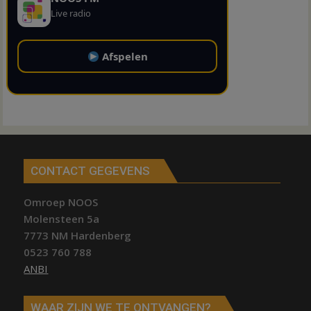
Live radio
Afspelen
CONTACT GEGEVENS
Omroep NOOS
Molensteen 5a
7773 NM Hardenberg
0523 760 788
ANBI
WAAR ZIJN WE TE ONTVANGEN?