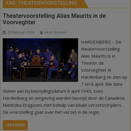
TAG:
THEATERVOORSTELLING
Theatervoorstelling Alias Maurits in de
Voorveghter
20 februari 2026
Henk Stoeten
HARDENBERG – De
theatervoorstelling
Alias Maurits is in
Theater de
Voorveghter in
Hardenberg te zien op
7 en 8 april. Die data
sluiten aan bij bevrijdingsdatum 6 april 1945, toen
Hardenberg en omgeving werden bevrijd door de Canadese
Manitoba Dragoons met behulp van lokale verzetsstrijders.
De voorstelling gaat over het verzet in de regio.
LEES MEER