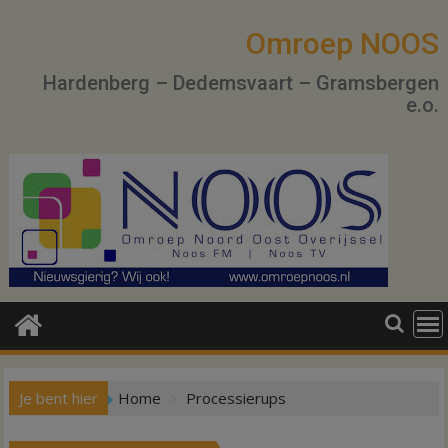
Ga
naar
Omroep NOOS
de
Hardenberg – Dedemsvaart – Gramsbergen
inhoud
e.o.
Je bent hier
Home
Processierups