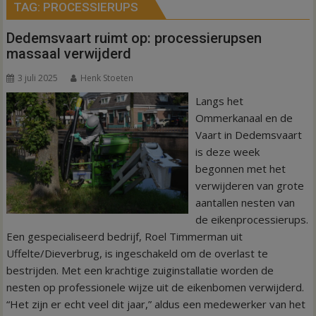
TAG:
PROCESSIERUPS
Dedemsvaart ruimt op: processierupsen
massaal verwijderd
3 juli 2025
Henk Stoeten
Langs het
Ommerkanaal en de
Vaart in Dedemsvaart
is deze week
begonnen met het
verwijderen van grote
aantallen nesten van
de eikenprocessierups.
Een gespecialiseerd bedrijf, Roel Timmerman uit
Uffelte/Dieverbrug, is ingeschakeld om de overlast te
bestrijden. Met een krachtige zuiginstallatie worden de
nesten op professionele wijze uit de eikenbomen verwijderd.
“Het zijn er echt veel dit jaar,” aldus een medewerker van het