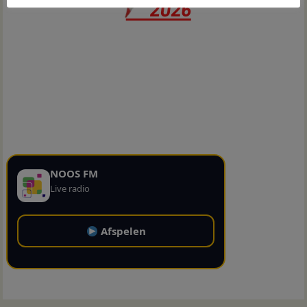
NOOS FM
Live radio
Afspelen