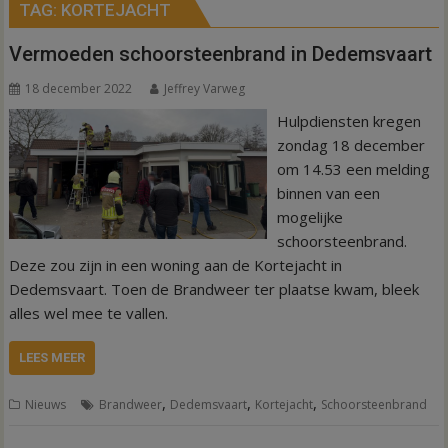
TAG:
KORTEJACHT
Vermoeden schoorsteenbrand in Dedemsvaart
18 december 2022
Jeffrey Varweg
Hulpdiensten kregen
zondag 18 december
om 14.53 een melding
binnen van een
mogelijke
schoorsteenbrand.
Deze zou zijn in een woning aan de Kortejacht in
Dedemsvaart. Toen de Brandweer ter plaatse kwam, bleek
alles wel mee te vallen.
LEES MEER
,
,
,
Nieuws
Brandweer
Dedemsvaart
Kortejacht
Schoorsteenbrand