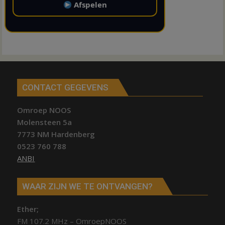
Afspelen
CONTACT GEGEVENS
Omroep NOOS
Molensteen 5a
7773 NM Hardenberg
0523 760 788
ANBI
WAAR ZIJN WE TE ONTVANGEN?
Ether;
FM 107.2 MHz – OmroepNOOS